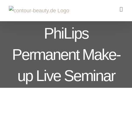
Zum
Inhalt
springen
PhiLips
Permanent Make-
up Live Seminar