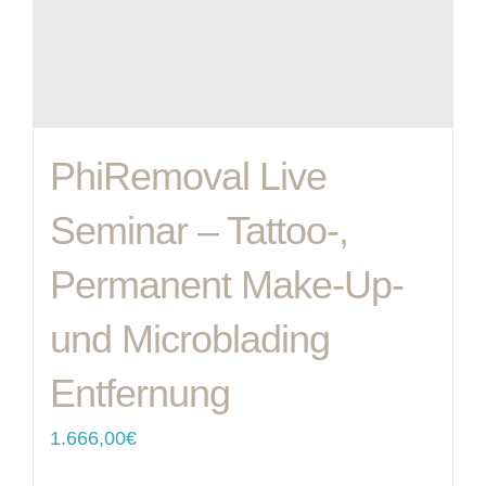
PhiRemoval Live
Seminar – Tattoo-,
Permanent Make-Up-
und Microblading
Entfernung
1.666,00
€